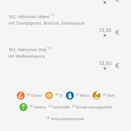
c
162. Hähnchen Miami
mit Champignons, Broccoli, Sahnesauce
13,50
€
c
163. Hähnchen Vino
mit Weißweinsauce
13,50
€
a
b
c
d
Gluten
Ei
Milch
Senf
e
1
2
Sellerie
Farbstoffe
Konservierungsstoffe
3
Antioxidationsmittel