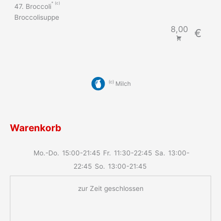
c
47. Broccoli
Broccolisuppe
8,00
€
c
Milch
Warenkorb
Mo.-Do.
15:00-21:45
Fr.
11:30-22:45
Sa.
13:00-
22:45
So.
13:00-21:45
zur Zeit geschlossen