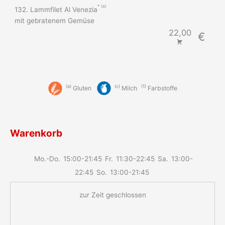
a
132. Lammfilet Al Venezia
mit gebratenem Gemüse
22,00
€
a
c
1
Gluten
Milch
Farbstoffe
Warenkorb
Mo.-Do.
15:00-21:45
Fr.
11:30-22:45
Sa.
13:00-
22:45
So.
13:00-21:45
zur Zeit geschlossen