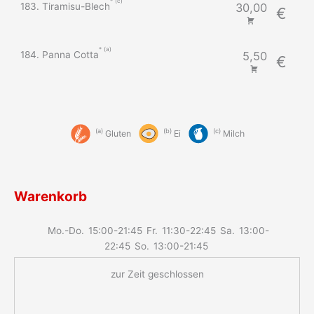
c
183. Tiramisu-Blech
30,00
€
a
184. Panna Cotta
5,50
€
a
b
c
Gluten
Ei
Milch
Warenkorb
Mo.-Do.
15:00-21:45
Fr.
11:30-22:45
Sa.
13:00-
22:45
So.
13:00-21:45
zur Zeit geschlossen