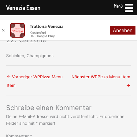
Menü
Venezia Essen
Zum
Trattoria Venezia
Ansehen
Inhalt
✕
Kostenfrei
Bei Google Play
springen
22. Calzone
Schinken, Champignons
←
Vorheriger WPPizza Menu
Nächster WPPizza Menu Item
Item
→
Schreibe einen Kommentar
Deine E-Mail-Adresse wird nicht veröffentlicht.
Erforderliche
Felder sind mit
*
markiert
Kommentar
*