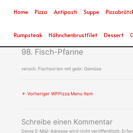
Zum
Inhalt
Home
Pizza
Antipasti
Suppe
Pizzabrötc
springen
Rumpsteak
Hähnchenbrustfilet
Dessert
G
98. Fisch-Pfanne
versch. Fischsorten mit gebr. Gemüse
←
Vorheriger WPPizza Menu Item
Schreibe einen Kommentar
Deine E-Mail-Adresse wird nicht veröffentlicht.
Erfor